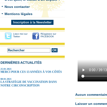
Nous contacter
Mentions légales
Inscription à la Newsletter
Lisez moi sur
Réagissez sur
Twitter
FACEBOOK
DERNIÈRES ACTUALITÉS
25-01-2021
MERCI POUR CES 13 ANNÉES À VOS CÔTÉS
08-01-2021
LA STRATÉGIE DE VACCINATION DANS
NOTRE CIRCONSCRIPTION
Aucun commentair
Laisser un comment