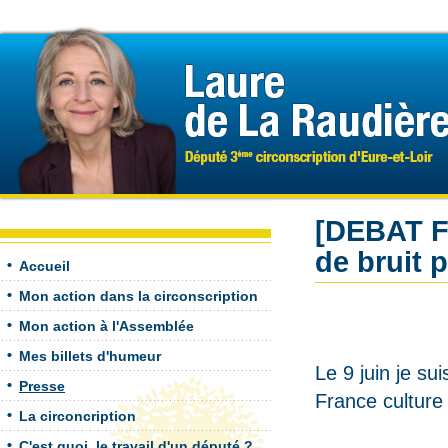
[DEBAT F
de bruit 
Accueil
Mon action dans la circonscription
Mon action à l'Assemblée
Mes billets d'humeur
Le 9 juin je s
Presse
France culture
La circoncription
C'est quoi, le travail d'un député ?