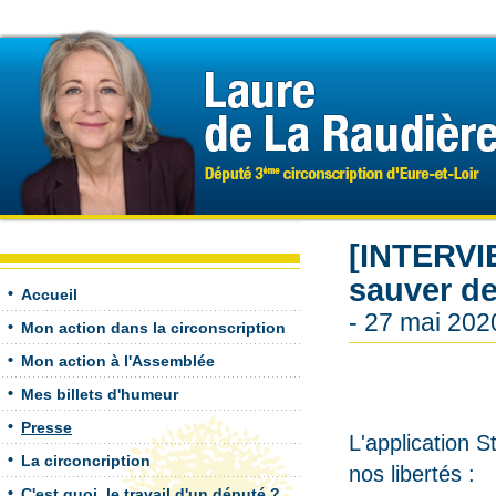
[INTERVI
sauver de
Accueil
- 27 mai 202
Mon action dans la circonscription
Mon action à l'Assemblée
Mes billets d'humeur
Presse
L'application S
La circoncription
nos libertés : ‬
C'est quoi, le travail d'un député ?