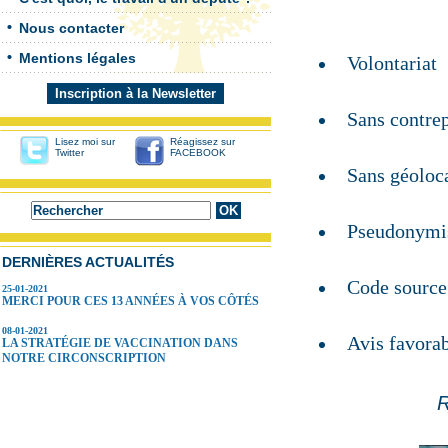
Nous contacter
Mentions légales
Volontariat ‬
Inscription à la Newsletter
Sans contrepa
Lisez moi sur
Réagissez sur
Twitter
FACEBOOK
Sans géoloca
Pseudonymis
DERNIÈRES ACTUALITÉS
Code source 
25-01-2021
MERCI POUR CES 13 ANNÉES À VOS CÔTÉS
08-01-2021
Avis favora
LA STRATÉGIE DE VACCINATION DANS
NOTRE CIRCONSCRIPTION
R