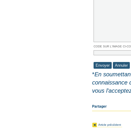
CODE SUR L'IMAGE CI-C
*
En soumettant
connaissance 
vous l’accepte
Partager
Article précédent