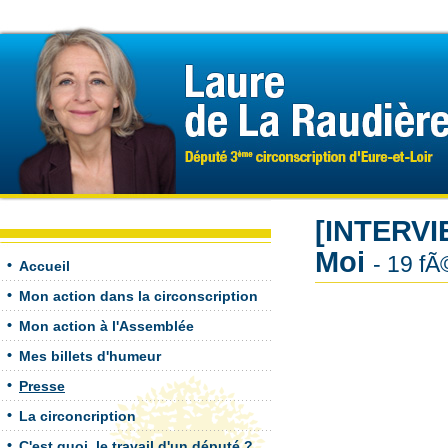
[INTERVI
Moi
- 19 fÃ
Accueil
Mon action dans la circonscription
Mon action à l'Assemblée
Mes billets d'humeur
Presse
La circoncription
C'est quoi, le travail d'un député ?