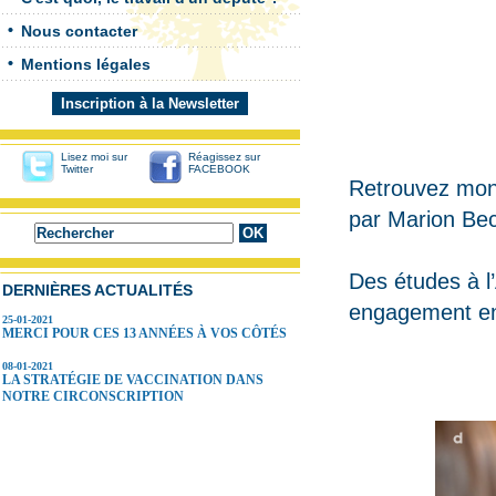
Nous contacter
Mentions légales
Inscription à la Newsletter
Lisez moi sur
Réagissez sur
Twitter
FACEBOOK
Retrouvez mon 
par Marion Bec
Des études à l
DERNIÈRES ACTUALITÉS
engagement en 
25-01-2021
MERCI POUR CES 13 ANNÉES À VOS CÔTÉS
08-01-2021
LA STRATÉGIE DE VACCINATION DANS
NOTRE CIRCONSCRIPTION