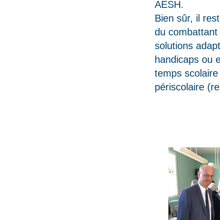
AESH.
Bien sûr, il re
du combattant 
solutions adap
handicaps ou e
temps scolaire 
périscolaire (re