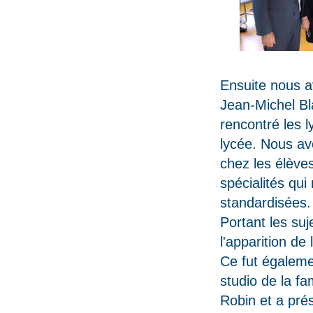
Ensuite nous a
Jean-Michel Bl
rencontré les 
lycée. Nous av
chez les élèves
spécialités qui
standardisées.
Portant les su
l'apparition de 
Ce fut égalemen
studio de la f
Robin et a pré