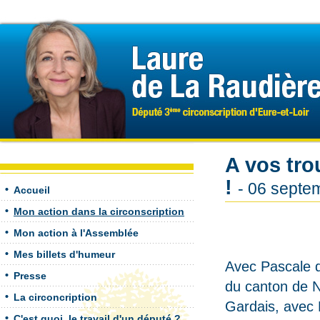
A vos tro
!
- 06 septe
Accueil
Mon action dans la circonscription
Mon action à l'Assemblée
Mes billets d'humeur
Avec Pascale d
Presse
du canton de N
La circoncription
Gardais, avec 
C'est quoi, le travail d'un député ?