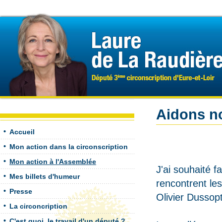
Aidons n
Accueil
Mon action dans la circonscription
Mon action à l'Assemblée
J'ai souhaité fa
Mes billets d'humeur
rencontrent les
Presse
Olivier Dussop
La circoncription
C'est quoi, le travail d'un député ?