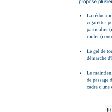
propose plusie
La réduction
cigarettes p
particulier 
rouler (cont
Le gel de to
démarche d'h
Le maintien,
de passage d
cadre d'une