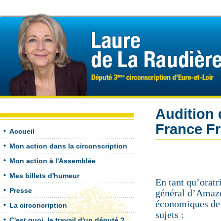
Audition 
France F
Accueil
Mon action dans la circonscription
Mon action à l'Assemblée
Mes billets d'humeur
En tant qu’oratr
Presse
général d’Amazo
économiques de l
La circoncription
sujets :
C'est quoi, le travail d'un député ?