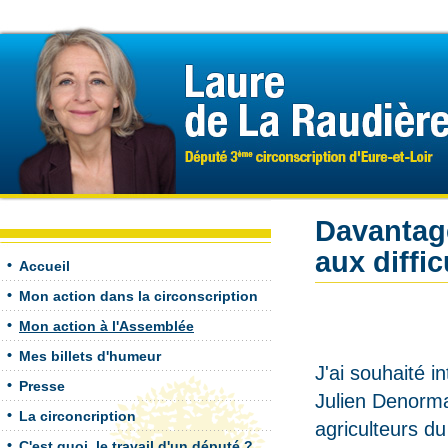
Davantage
aux diffi
Accueil
Mon action dans la circonscription
Mon action à l'Assemblée
Mes billets d'humeur
J'ai souhaité in
Presse
Julien Denorman
La circoncription
agriculteurs du
C'est quoi, le travail d'un député ?