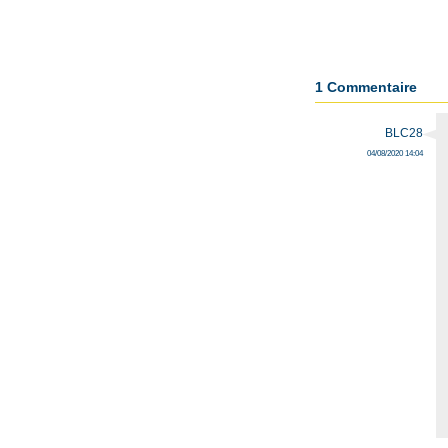
1 Commentaire
BLC28
04/08/2020 14:04