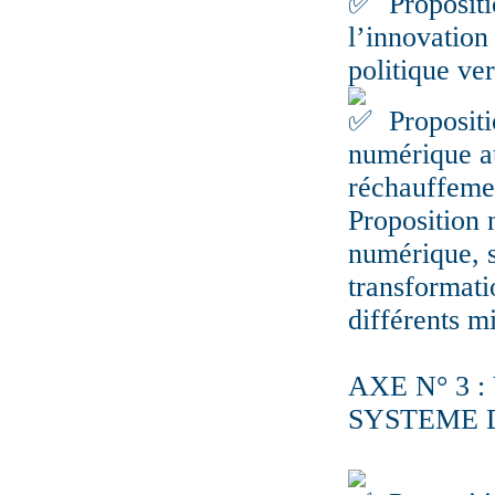
Propositi
l’innovation
politique ver
Propositi
numérique au
réchauffemen
Proposition 
numérique, s
transformati
différents m
AXE N° 3 
SYSTEME 