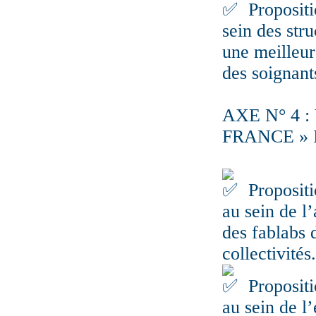
Propositi
sein des stru
une meilleur
des soignants
AXE N° 4 
FRANCE »
Propositi
au sein de l’
des fablabs 
collectivités.
Propositio
au sein de l