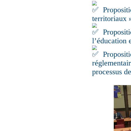
Propositi
territoriaux 
Propositi
l’éducation 
Propositi
réglementair
processus de