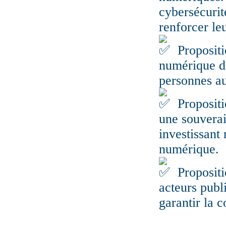
cybersécurit
renforcer le
Propositi
numérique de
personnes au
Propositi
une souverai
investissant
numérique.
Propositi
acteurs publ
garantir la c