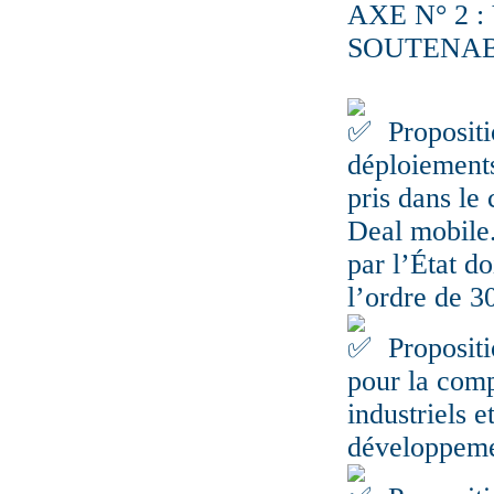
AXE N° 2 
SOUTENAB
Propositi
déploiements
pris dans le
Deal mobile
par l’État d
l’ordre de 3
Propositi
pour la comp
industriels e
développeme