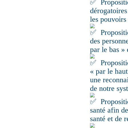
Propositio
dérogatoires
les pouvoirs
Propositi
des personne
par le bas »
Propositi
« par le hau
une reconnai
de notre sys
Propositi
santé afin de
santé et de 