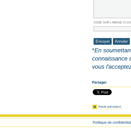
CODE SUR L'IMAGE CI-C
*
En soumettant
connaissance 
vous l’accepte
Partager
Article précédent
Politique de confidential