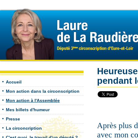
Heureusem
pendant l
Accueil
Mon action dans la circonscription
Mon action à l'Assemblée
Mes billets d'humeur
Presse
Après plus d
La circoncription
avec mon col
C'est quoi, le travail d'un député ?