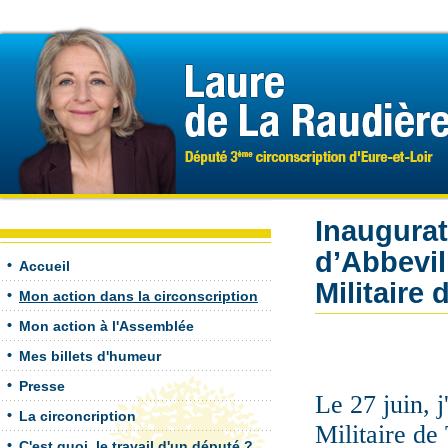
Inaugurat
d’Abbevil
Accueil
Militaire
Mon action dans la circonscription
Mon action à l'Assemblée
Mes billets d'humeur
Presse
Le 27 juin, j
La circoncription
Militaire de
C'est quoi, le travail d'un député ?