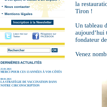
la restaurat
Nous contacter
Tiron !
Mentions légales
Inscription à la Newsletter
Un tableau d
aujourd’hui 
Lisez moi sur
Réagissez sur
Twitter
FACEBOOK
fondateur de
Venez nombr
DERNIÈRES ACTUALITÉS
25-01-2021
MERCI POUR CES 13 ANNÉES À VOS CÔTÉS
08-01-2021
LA STRATÉGIE DE VACCINATION DANS
NOTRE CIRCONSCRIPTION