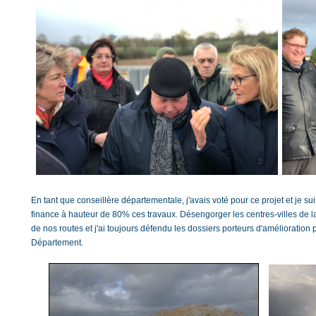
En tant que conseillère départementale, j'avais voté pour ce projet et je s
finance à hauteur de 80% ces travaux. Désengorger les centres-villes de l
de nos routes et j'ai toujours défendu les dossiers porteurs d'amélioration 
Département.