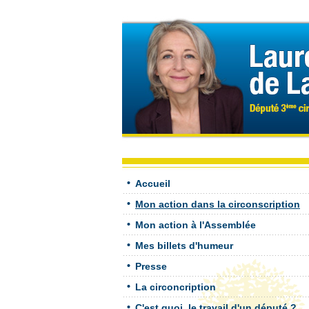
Accueil
Mon action dans la circonscription
Mon action à l'Assemblée
Mes billets d'humeur
Presse
La circoncription
C'est quoi, le travail d'un député ?