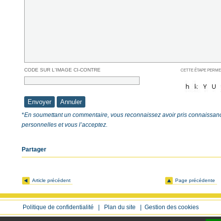
CODE SUR L'IMAGE CI-CONTRE
CETTE ÉTAPE PERME
*
En soumettant un commentaire, vous reconnaissez avoir pris connaissan
personnelles
et vous l’acceptez.
Partager
Article précédent
Page précédente
Politique de confidentialité
|
Plan du site
|
Gestion des cookies