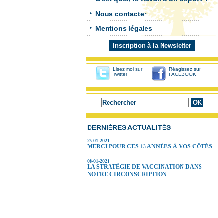
Nous contacter
Mentions légales
Inscription à la Newsletter
Lisez moi sur
Réagissez sur
Twitter
FACEBOOK
DERNIÈRES ACTUALITÉS
25-01-2021
MERCI POUR CES 13 ANNÉES À VOS CÔTÉS
08-01-2021
LA STRATÉGIE DE VACCINATION DANS
NOTRE CIRCONSCRIPTION