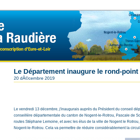
Le Département inaugure le rond-point
20 dÃ©cembre 2019
Le vendredi 13 décembre, j'inaugurais auprès du Président du conseil dé
conseillère départementale du canton de Nogent-le-Rotrou, Pascale de So
routes Stéphane Lemoine, et avec les élus de la ville de Nogent le Rotrou,
Nogent-le-Rotrou. Cela va permettre de réduire considérablement la circula