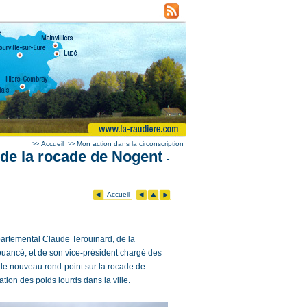
Accueil
Mon action dans la circonscription
>>
>>
 de la rocade de Nogent
-
Accueil
partemental Claude Terouinard, de la
uancé, et de son vice-président chargé des
 le nouveau rond-point sur la rocade de
tion des poids lourds dans la ville.