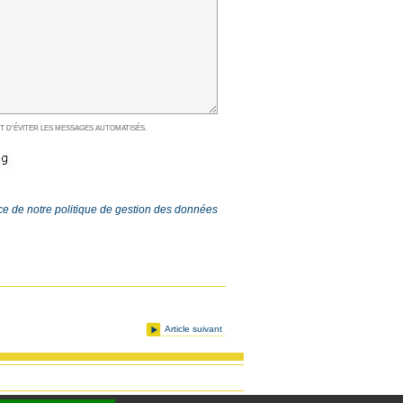
T D'ÉVITER LES MESSAGES AUTOMATISÉS.
ce de notre
politique de gestion des données
Article suivant