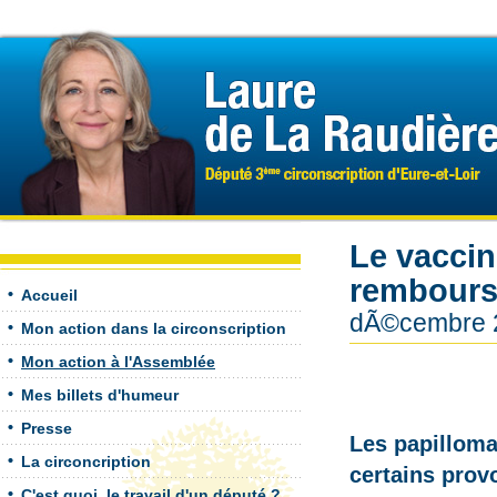
Le vaccin
remboursé
Accueil
dÃ©cembre 
Mon action dans la circonscription
Mon action à l'Assemblée
Mes billets d'humeur
Presse
Les papilloma
La circoncription
certains prov
C'est quoi, le travail d'un député ?