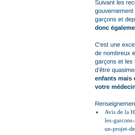
Suivant les re
gouvernement s
garçons et dep
donc égaleme
C’est une excel
de nombreux en
garçons et les 
d’être quasime
enfants mais 
votre médecin
Renseignements
Avis de la 
les-garcons
un-projet-d