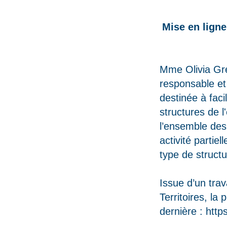
Mise en ligne
Mme Olivia Grég
responsable et 
destinée à faci
structures de l
l’ensemble des
activité partie
type de struct
Issue d’un trav
Territoires, la 
dernière :
http