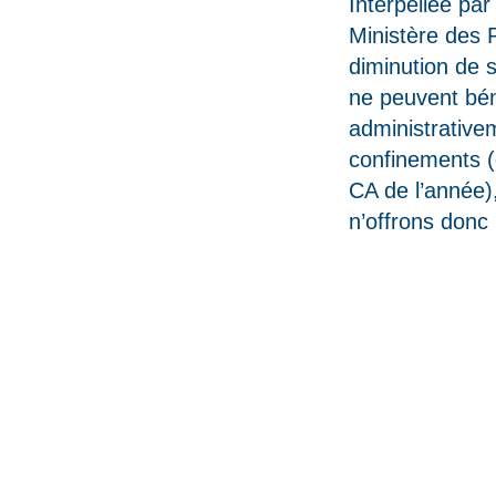
Interpellée par
Ministère des 
diminution de so
ne peuvent bé
administrativem
confinements (
CA de l’année)
n’offrons don