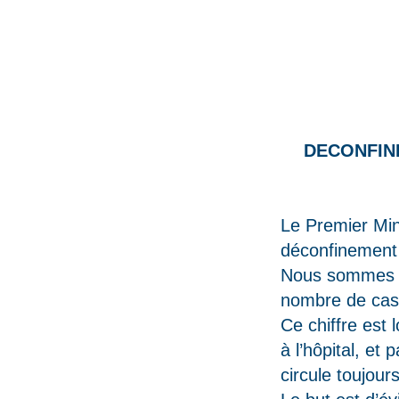
DECONFINEM
Le Premier Min
déconfinement
Nous sommes d
nombre de cas c
Ce chiffre est 
à l’hôpital, e
circule toujour