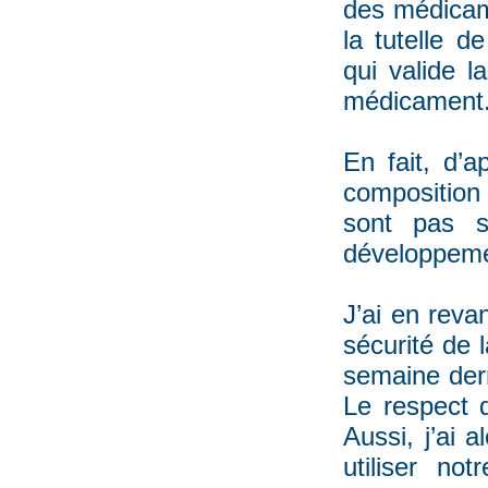
des médica
la tutelle 
qui valide 
médicament
En fait, d’a
composition
sont pas s
développemen
J’ai en reva
sécurité de 
semaine dern
Le respect 
Aussi, j’ai 
utiliser no