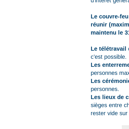
d'intérêt géné
Le couvre-feu 
réunir (maxim
maintenu le 
Le télétravail
c’est possible.
Les enterreme
personnes ma
Les cérémonie
personnes.
Les lieux de 
sièges entre c
rester vide sur