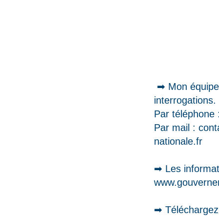
➡ Mon équipe 
interrogations.
Par téléphone 
Par mail : con
nationale.fr
➡ Les informa
www.gouverneme
➡ Téléchargez 