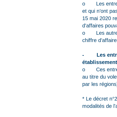
o Les entrepr
et qui n’ont pa
15 mai 2020 re
d'affaires pouv
o Les autres e
chiffre d’affai
- Les entrepr
établissement
o Ces entrepr
au titre du vol
par les régions
* Le décret n°
modalités de l