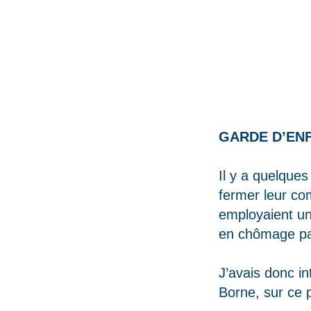
GARDE D’EN
Il y a quelque
fermer leur com
employaient un
en chômage par
J’avais donc in
Borne, sur ce p