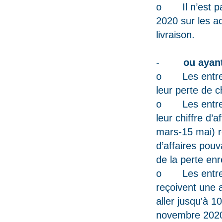
o Il n’est pas
2020 sur les ac
livraison.
-
ou ayant per
o Les entrepr
leur perte de c
o Les entrepr
leur chiffre d’
mars-15 mai) r
d’affaires pouv
de la perte en
o Les entrepr
reçoivent une 
aller jusqu'à 1
novembre 2020 