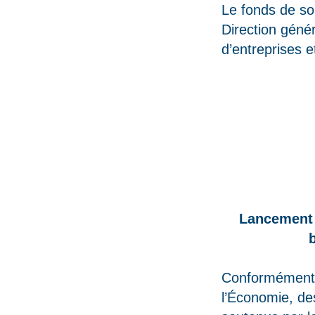
Le fonds de sol
Direction géné
d’entreprises 
Lancement 
b
Conformément 
l’Économie, de