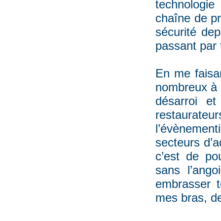
technologie
chaîne de pr
sécurité dep
passant par t
En me faisa
nombreux à l
désarroi e
restaurateur
l’évènement
secteurs d’ac
c’est de po
sans l’ango
embrasser t
mes bras, de