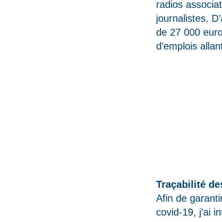
radios associa
journalistes. 
de 27 000 euro
d’emplois alla
Traçabilité d
Afin de garanti
covid-19, j’ai 