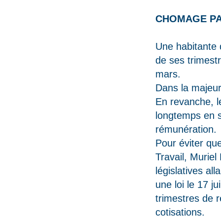
CHOMAGE PART
Une habitante d
de ses trimestr
mars.
Dans la majeure
En revanche, le
longtemps en s
rémunération.
Pour éviter que
Travail, Muriel
législatives al
une loi le 17 j
trimestres de 
cotisations.