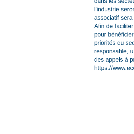
dans les secteu
l’industrie ser
associatif ser
Afin de facilit
pour bénéficie
priorités du se
responsable, u
des appels à pr
https://www.ec