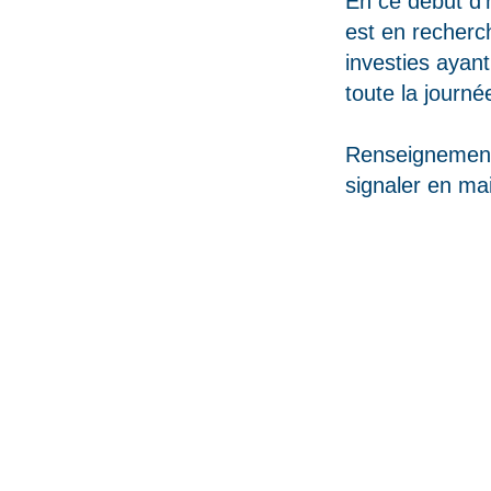
En ce début d’
est en recherc
investies ayant
toute la journé
Renseignements
signaler en mai