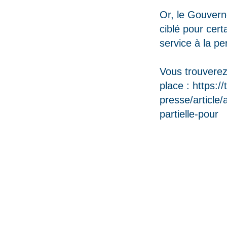
Or, le Gouverne
ciblé pour cert
service à la pe
Vous trouverez 
place :
https:/
presse/article/
partielle-pour