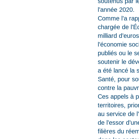
soutenus par le
l’année 2020.
Comme l’a rapp
chargée de l’Éc
milliard d’euro
l’économie soci
publiés ou le 
soutenir le dé
a été lancé la 
Santé, pour sou
contre la pauvr
Ces appels à pr
territoires, pr
au service de 
de l’essor d’un
filières du rée