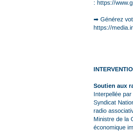
:
https://www.g
➡ Générez votr
https://media.
INTERVENTIO
Soutien aux r
Interpellée par
Syndicat Nation
radio associati
Ministre de la 
économique immé