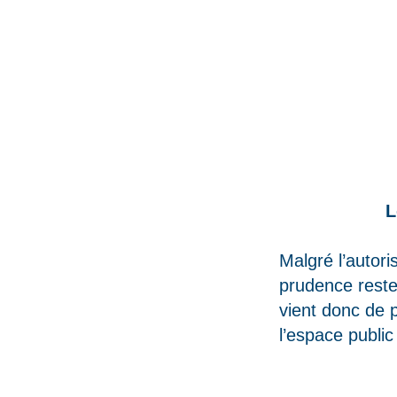
L
Malgré l’autor
prudence reste 
vient donc de 
l’espace publi