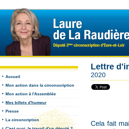
Lettre d'
2020
Accueil
Mon action dans la circonscription
Mon action à l'Assemblée
Mes billets d'humeur
Presse
La circoncription
Cela fait ma
C'est quoi, le travail d'un député ?