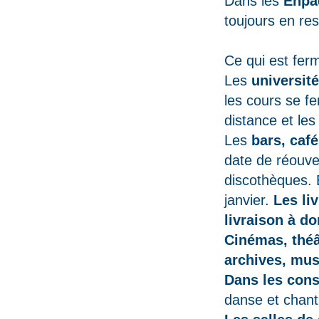
Dans les
Ehpad
toujours en res
Ce qui est fer
Les
universit
les cours se fe
distance et les
Les
bars, caf
date de réouve
discothèques. E
janvier.
Les li
livraison à do
Cinémas, théâ
archives, mu
Dans les cons
danse et chant