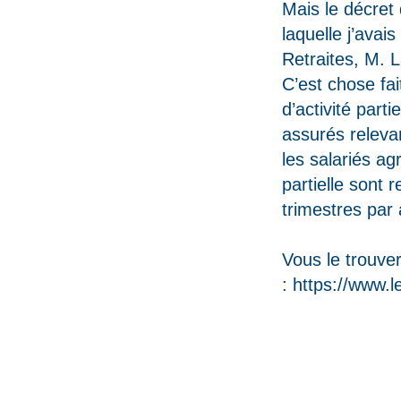
Mais le décret 
laquelle j’avai
Retraites, M. L
C’est chose fai
d’activité parti
assurés releva
les salariés ag
partielle sont 
trimestres par 
Vous le trouve
:
https://www.