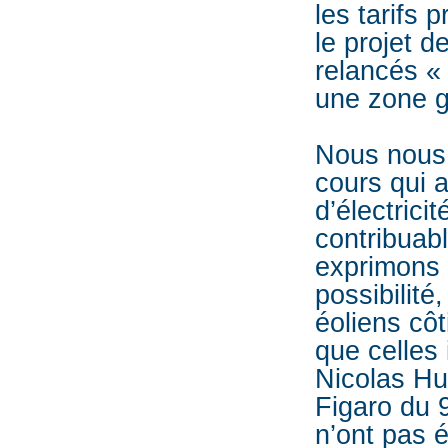
les tarifs 
le projet d
relancés «
une zone g
Nous nous 
cours qui a
d’électrici
contribuab
exprimons 
possibilité
éoliens cô
que celles 
Nicolas Hu
Figaro du 
n’ont pas é