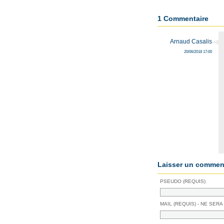
1 Commentaire
Arnaud Casalis
20/06/2018 17:00
Laisser un comment
PSEUDO (REQUIS)
MAIL (REQUIS) - NE SERA