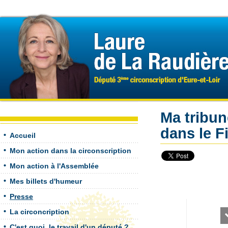
Ma tribun
dans le F
Accueil
Mon action dans la circonscription
Mon action à l'Assemblée
Mes billets d'humeur
Presse
La circoncription
C'est quoi, le travail d'un député ?