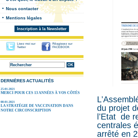
Nous contacter
Mentions légales
Inscription à la Newsletter
Lisez moi sur
Réagissez sur
Twitter
FACEBOOK
DERNIÈRES ACTUALITÉS
25-01-2021
MERCI POUR CES 13 ANNÉES À VOS CÔTÉS
L’Assemblée
08-01-2021
LA STRATÉGIE DE VACCINATION DANS
du projet d
NOTRE CIRCONSCRIPTION
l’Etat de r
centrales é
arrêté en 2