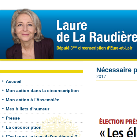
Nécessaire p
2017
Accueil
Mon action dans la circonscription
Mon action à l'Assemblée
Mes billets d'humeur
Presse
La circoncription
C'est quoi, le travail d'un député ?