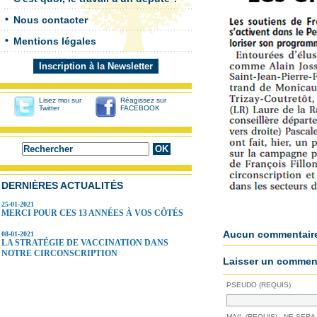
Nous contacter
Mentions légales
Inscription à la Newsletter
Lisez moi sur
Réagissez sur
Twitter
FACEBOOK
DERNIÈRES ACTUALITÉS
25-01-2021
MERCI POUR CES 13 ANNÉES À VOS CÔTÉS
Aucun commentair
08-01-2021
LA STRATÉGIE DE VACCINATION DANS
NOTRE CIRCONSCRIPTION
Laisser un comment
PSEUDO (REQUIS)
MAIL (REQUIS) - NE SERA