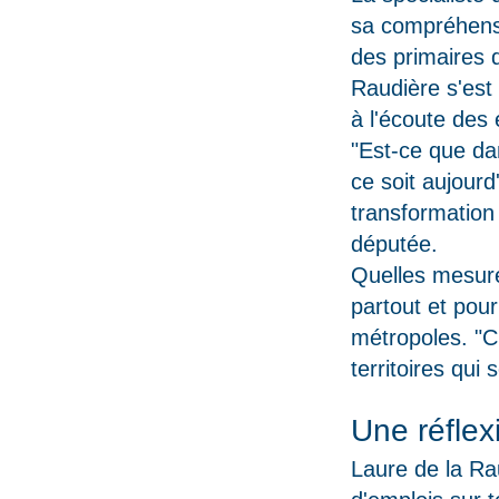
sa compréhensi
des primaires 
Raudière s'est 
à l'écoute des
"Est-ce que dan
ce soit aujourd
transformation
députée.
Quelles mesure
partout et pou
métropoles. "C
territoires qui
s
Une réflex
Laure de la Ra