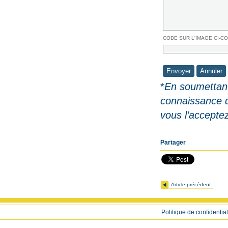
CODE SUR L'IMAGE CI-C
*
En soumettant
connaissance 
vous l’accepte
Partager
Article précédent
Politique de confidential