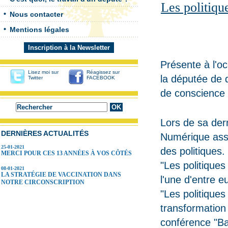
Les politiqu
Nous contacter
Mentions légales
Inscription à la Newsletter
Présente à l'o
Lisez moi sur
Réagissez sur
la députée de d
Twitter
FACEBOOK
de conscience i
Lors de sa der
DERNIÈRES ACTUALITÉS
Numérique assur
25-01-2021
des politiques.
MERCI POUR CES 13 ANNÉES À VOS CÔTÉS
"Les politique
08-01-2021
LA STRATÉGIE DE VACCINATION DANS
l'une d'entre 
NOTRE CIRCONSCRIPTION
"Les politiques
transformation 
conférence "
Ba