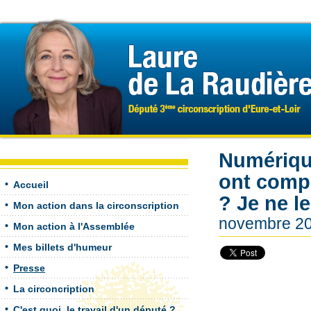
Numérique
ont compr
Accueil
? Je ne l
Mon action dans la circonscription
novembre 2
Mon action à l'Assemblée
Mes billets d'humeur
Presse
La circoncription
C'est quoi, le travail d'un député ?