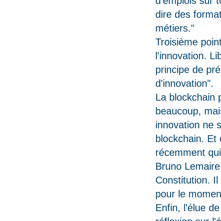
d'emplois sur t
dire des format
métiers."
Troisième poin
l'innovation. L
principe de pré
d'innovation".
La blockchain p
beaucoup, mais
innovation ne se
blockchain. Et 
récemment qui v
Bruno Lemaire 
Constitution. Il
pour le moment
Enfin, l'élue de