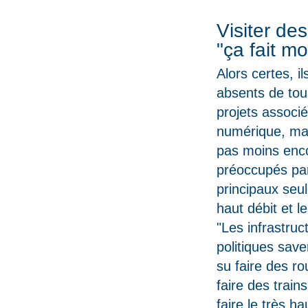
Visiter des
"ça fait m
Alors certes, i
absents de tou
projets associ
numérique, mai
pas moins enc
préoccupés pa
principaux seul
haut débit et l
"Les infrastruc
politiques save
su faire des ro
faire des train
faire le très h