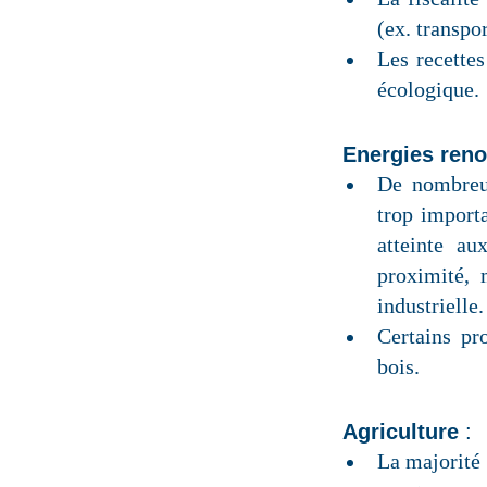
(ex. transpo
Les recettes
écologique.
Energies ren
De nombreux
trop import
atteinte au
proximité, 
industrielle.
Certains pr
bois.
Agriculture
:
La majorité 