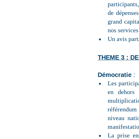
participants
de dépenses
grand capita
nos services
Un avis parta
THEME 3 : D
Démocratie
:
Les particip
en dehors d
multiplicat
référendum 
niveau nati
manifestatio
La prise e