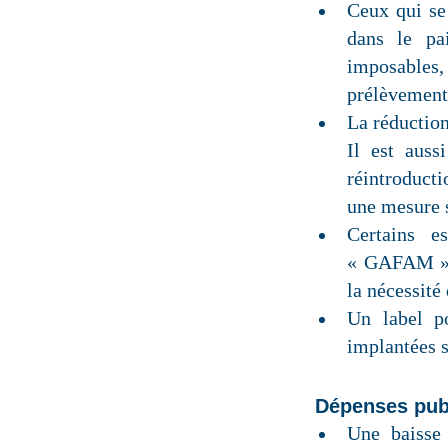
Ceux qui se
dans le pa
imposables,
prélèvement 
La réduction
Il est auss
réintroducti
une mesure 
Certains e
« GAFAM ». 
la nécessité
Un label po
implantées s
Dépenses pub
Une baisse 