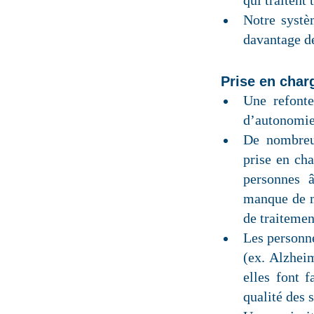
qui traitent
Notre systè
davantage de
Prise en char
Une refont
d’autonomie 
De nombreux
prise en ch
personnes â
manque de m
de traiteme
Les personne
(ex. Alzhei
elles font 
qualité des 