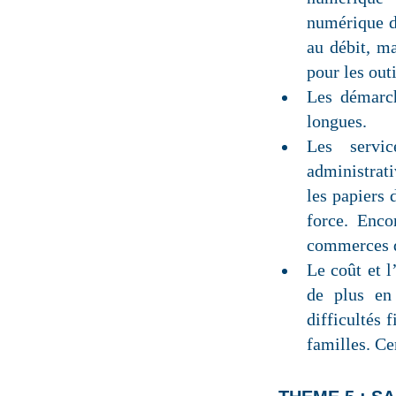
numérique d
au débit, m
pour les ou
Les démarch
longues.
Les servic
administrat
les papiers
force. Enco
commerces de
Le coût et l
de plus en
difficultés 
familles. Ce