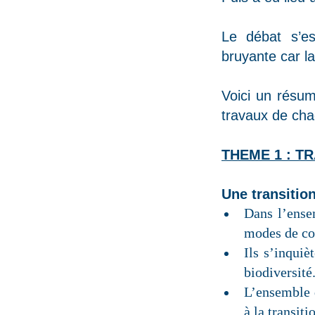
Le débat s’e
bruyante car la 
Voici un résum
travaux de chac
THEME 1 : T
Une transition
Dans l’ensem
modes de co
Ils s’inquiè
biodiversité
L’ensemble d
à la transit