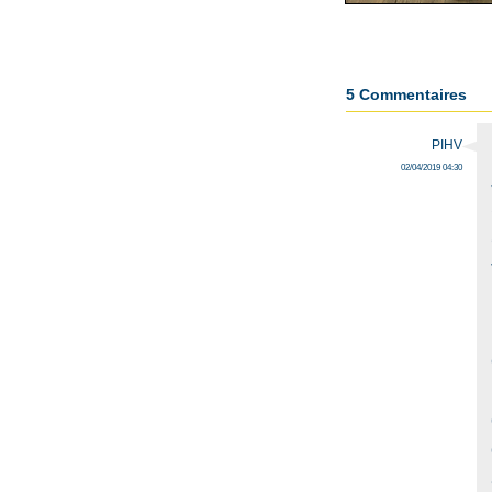
5 Commentaires
PIHV
02/04/2019 04:30