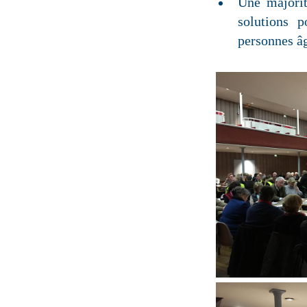
Une majorit
solutions p
personnes â