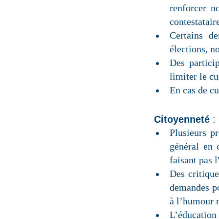
renforcer n
contestatair
Certains de
élections, n
Des partici
limiter le c
En cas de cu
Citoyenneté
:
Plusieurs pr
général en c
faisant pas 
Des critique
demandes pou
à l’humour n
L’éducation 