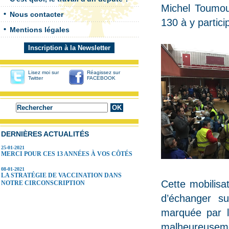
Michel Toumoul
Nous contacter
130 à y partici
Mentions légales
Inscription à la Newsletter
Lisez moi sur
Réagissez sur
Twitter
FACEBOOK
DERNIÈRES ACTUALITÉS
25-01-2021
MERCI POUR CES 13 ANNÉES À VOS CÔTÉS
08-01-2021
LA STRATÉGIE DE VACCINATION DANS
Cette mobilisa
NOTRE CIRCONSCRIPTION
d’échanger su
marquée par la
malheureusem