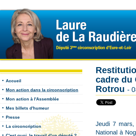
Restituti
cadre du 
Accueil
Rotrou
- 
Mon action dans la circonscription
Mon action à l'Assemblée
Mes billets d'humeur
Presse
Jeudi 7 mars,
La circoncription
National à Nog
C'est quoi, le travail d'un député ?