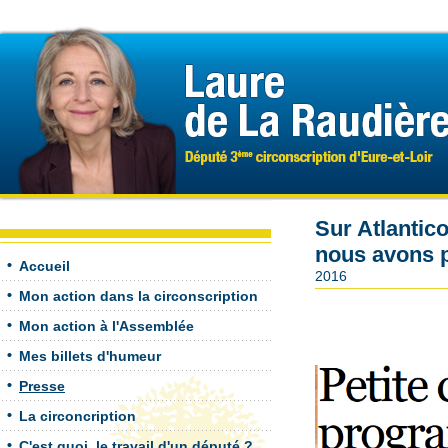
Sur Atlantic
nous avons 
Accueil
2016
Mon action dans la circonscription
Mon action à l'Assemblée
Mes billets d'humeur
Presse
La circoncription
C'est quoi, le travail d'un député ?