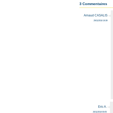
3 Commentaires
Arnaud CASALIS
29/11/2018 19:39
Eric A.
26/11/2018 00:05