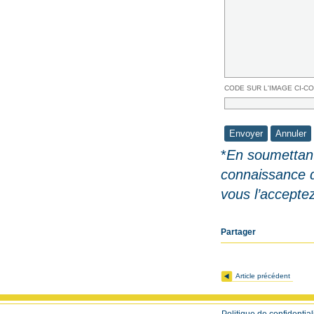
CODE SUR L'IMAGE CI-C
*
En soumettant
connaissance 
vous l’accepte
Partager
Article précédent