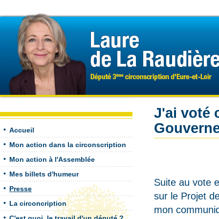
J'ai voté
Gouvern
Accueil
Mon action dans la circonscription
Mon action à l'Assemblée
Mes billets d'humeur
Suite au vote 
Presse
sur le Projet d
La circoncription
mon communiqu
C'est quoi, le travail d'un député ?