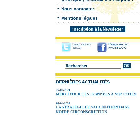
Nous contacter
Mentions légales
Inscription à la Newsletter
Lisez moi sur
Réagissez sur
Twitter
FACEBOOK
DERNIÈRES ACTUALITÉS
25-01-2021
MERCI POUR CES 13 ANNÉES À VOS CÔTÉS
08-01-2021
LA STRATÉGIE DE VACCINATION DANS
NOTRE CIRCONSCRIPTION