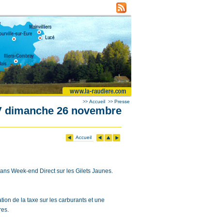
Accueil
Presse
>>
>>
V dimanche 26 novembre
Accueil
s Week-end Direct sur les Gilets Jaunes.
on de la taxe sur les carburants et une
res.