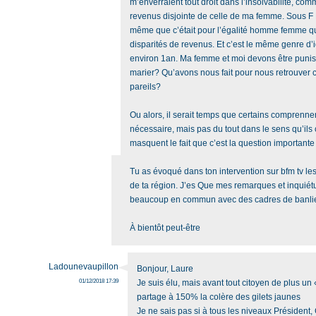
m’enverraient tout droit dans l’insolvabilité, com
revenus disjointe de celle de ma femme. Sous F
même que c’était pour l’égalité homme femme qu’i
disparités de revenus. Et c’est le même genre d’
environ 1an. Ma femme et moi devons être punis
marier? Qu’avons nous fait pour nous retrouver
pareils?
Ou alors, il serait temps que certains comprenne
nécessaire, mais pas du tout dans le sens qu’i
masquent le fait que c’est la question importante à
Tu as évoqué dans ton intervention sur bfm tv le
de ta région. J’es Que mes remarques et inquiét
beaucoup en commun avec des cadres de banlie
À bientôt peut-être
Ladounevaupillon
Bonjour, Laure
01/12/2018 17:39
Je suis élu, mais avant tout citoyen de plus un « 
partage à 150% la colère des gilets jaunes
Je ne sais pas si à tous les niveaux Présiden