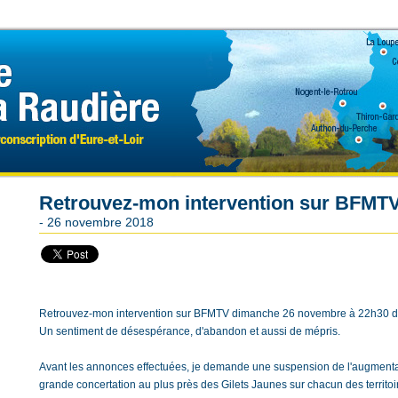
Retrouvez-mon intervention sur BFMT
- 26 novembre 2018
Retrouvez-mon intervention sur BFMTV dimanche 26 novembre à 22h30 dan
Un sentiment de désespérance, d'abandon et aussi de mépris.
Avant les annonces effectuées, je demande une suspension de l'augmentati
grande concertation au plus près des Gilets Jaunes sur chacun des territoi