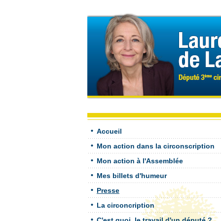
Accueil
Mon action dans la circonscription
Mon action à l'Assemblée
Mes billets d'humeur
Presse
La circoncription
C'est quoi, le travail d'un député ?